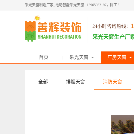
采光天窗制造厂家_电动智能采光天窗...13965032197，陈工！
1
24小时咨询热线：
采光天窗生产厂
首页
采光天窗
厂房天窗
|
|
全部
排烟天窗
消防天窗