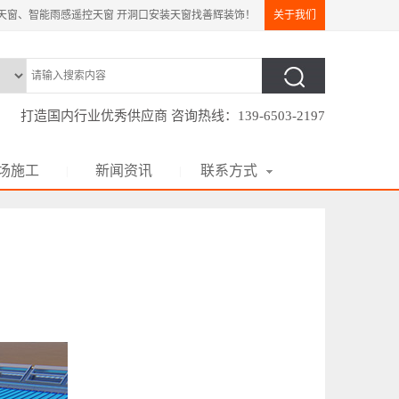
天窗、智能雨感遥控天窗 开洞口安装天窗找善辉装饰！
关于我们
打造国内行业优秀供应商 咨询热线：139-6503-2197
场施工
新闻资讯
联系方式
|
|