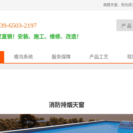
阁楼天窗、阳光房
39-6503-2197
家直销！安装、施工、维修、改造！
檐沟系统
服务保障
产品工艺
现
|
|
|
|
消防排烟天窗