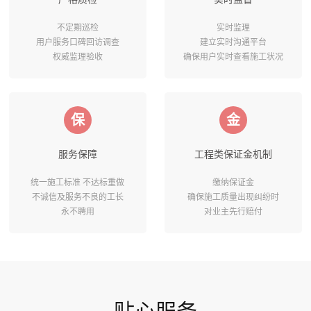
不定期巡检
实时监理
用户服务口碑回访调查
建立实时沟通平台
权威监理验收
确保用户实时查看施工状况
保
金
服务保障
工程类保证金机制
统一施工标准 不达标重做
缴纳保证金
不诚信及服务不良的工长
确保施工质量出现纠纷时
永不聘用
对业主先行赔付