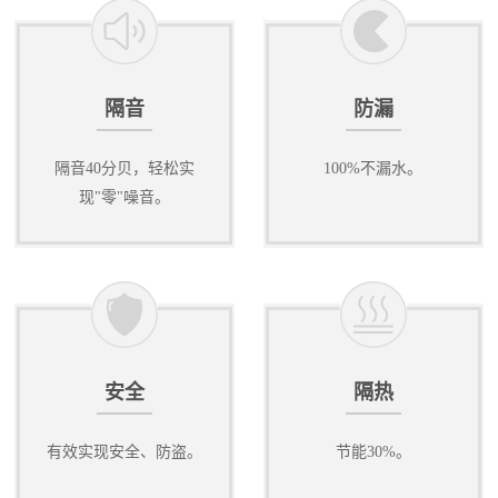
隔音
防漏
隔音40分贝，轻松实
100%不漏水。
现"零"噪音。
安全
隔热
有效实现安全、防盗。
节能30%。