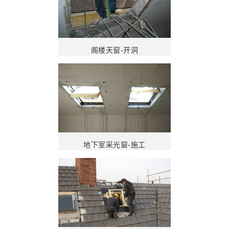
阁楼天窗-开洞
地下室采光窗-施工