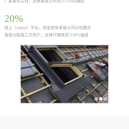
厂家直供主材，去掉家装公司至少25%的抽成
20%
线上（online）平台，改变原有家装公司分包模式
直接分配施工方到户，去掉代理商至少20%抽成