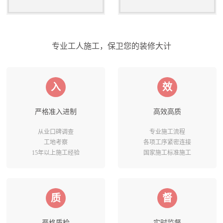
专业工人施工，保卫您的装修大计
入
效
严格准入进制
高效高质
从业口碑调查
专业施工流程
工地考察
各项工序紧密连接
15年以上施工经验
国家施工标准施工
质
督
严格质检
实时监督