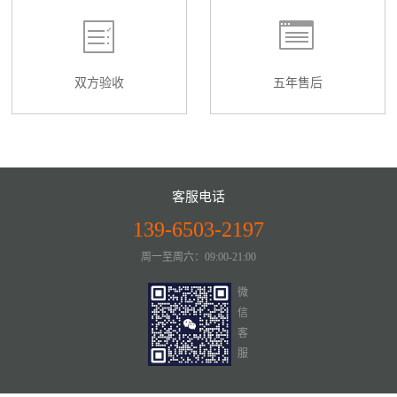
双方验收
五年售后
客服电话
139-6503-2197
周一至周六：09:00-21:00
微
信
客
服