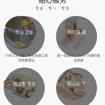
贴心服务
专业 · 专一 · 专注
专业工长
随时答疑
15年以上天窗、阳光房施工经
周一到周六9：00-21:00随时电
验质量保证
话答疑
施工标准化
贴心服务