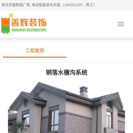
采光天窗制造厂家_电动智能采光天窗...13965032197，陈工！
Toggle
navigati
工程案例
铜落水檐沟系统