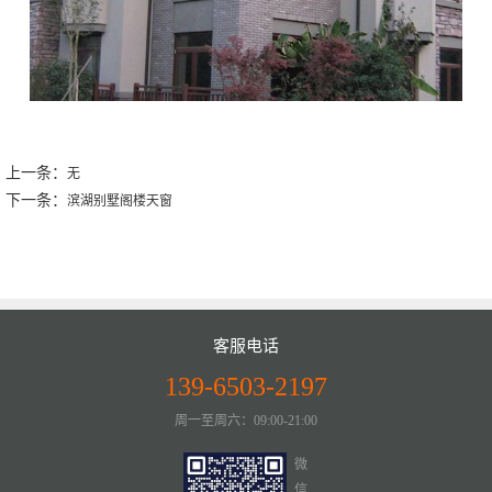
上一条：
无
下一条：
滨湖别墅阁楼天窗
客服电话
139-6503-2197
周一至周六：09:00-21:00
微
信