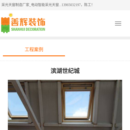
采光天窗制造厂家_电动智能采光天窗...13965032197，陈工！
Toggle
navigati
工程案例
滨湖世纪城